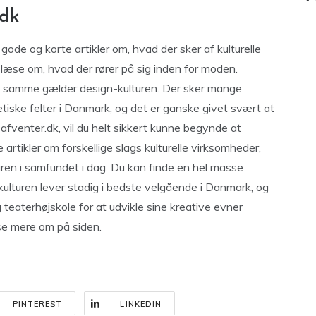
.dk
ode og korte artikler om, hvad der sker af kulturelle
læse om, hvad der rører på sig inden for moden.
 det samme gælder design-kulturen. Der sker mange
ske felter i Danmark, og det er ganske givet svært at
 afventer.dk, vil du helt sikkert kunne begynde at
artikler om forskellige slags kulturelle virksomheder,
lturen i samfundet i dag. Du kan finde en hel masse
ekulturen lever stadig i bedste velgående i Danmark, og
 teaterhøjskole for at udvikle sine kreative evner
e mere om på siden.
PINTEREST
LINKEDIN