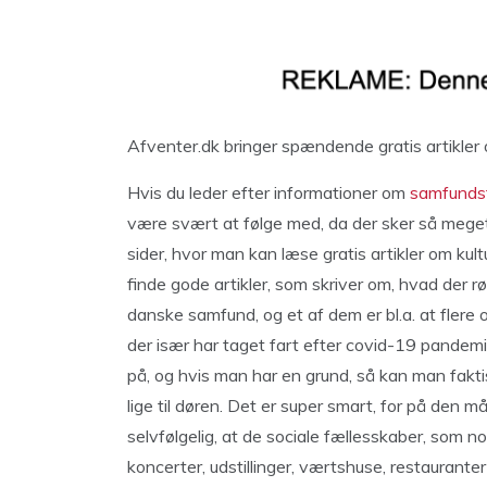
Afventer.dk bringer spændende gratis artikler
Hvis du leder efter informationer om
samfundst
være svært at følge med, da der sker så meget 
sider, hvor man kan læse gratis artikler om kul
finde gode artikler, som skriver om, hvad der 
danske samfund, og et af dem er bl.a. at flere o
der især har taget fart efter covid-19 pandemi
på, og hvis man har en grund, så kan man fakti
lige til døren. Det er super smart, for på de
selvfølgelig, at de sociale fællesskaber, som no
koncerter, udstillinger, værtshuse, restauranter