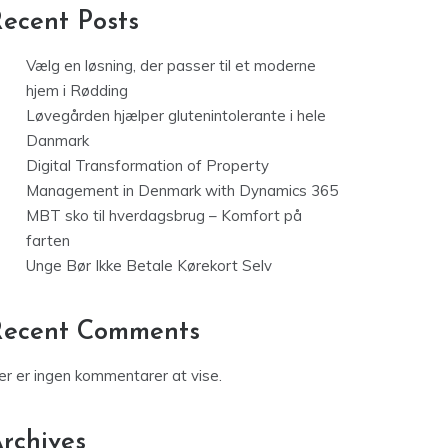
ecent Posts
Vælg en løsning, der passer til et moderne
hjem i Rødding
Løvegården hjælper glutenintolerante i hele
Danmark
Digital Transformation of Property
Management in Denmark with Dynamics 365
MBT sko til hverdagsbrug – Komfort på
farten
Unge Bør Ikke Betale Kørekort Selv
Recent Comments
er er ingen kommentarer at vise.
rchives