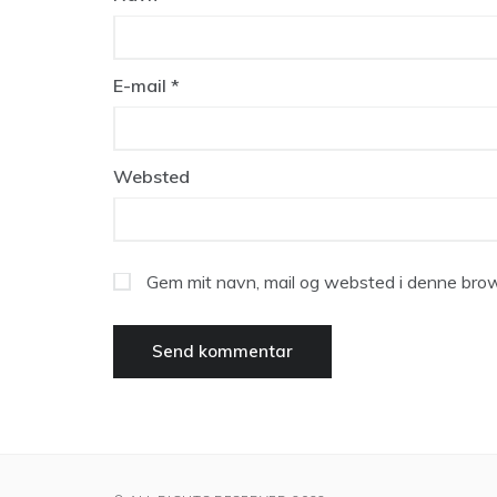
E-mail
*
Websted
Gem mit navn, mail og websted i denne brow