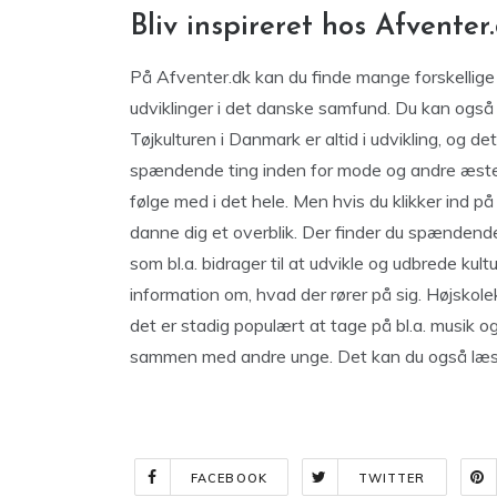
Bliv inspireret hos Afventer
På Afventer.dk kan du finde mange forskellige g
udviklinger i det danske samfund. Du kan også 
Tøjkulturen i Danmark er altid i udvikling, og
spændende ting inden for mode og andre æsteti
følge med i det hele. Men hvis du klikker ind på
danne dig et overblik. Der finder du spændende 
som bl.a. bidrager til at udvikle og udbrede ku
information om, hvad der rører på sig. Højskol
det er stadig populært at tage på bl.a. musik og
sammen med andre unge. Det kan du også læs
FACEBOOK
TWITTER