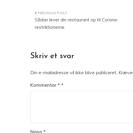
Indlægsnavigation
Sådan lever din restaurant op til Corona-
restriktionerne
Skriv et svar
Din e-mailadresse vil ikke blive publiceret.
Kræved
Kommentar
*
Navn
*