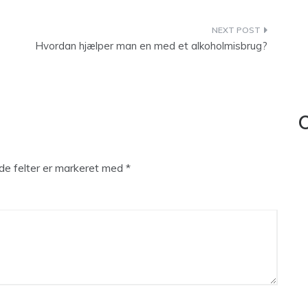
Hvordan hjælper man en med et alkoholmisbrug?
C
e felter er markeret med
*